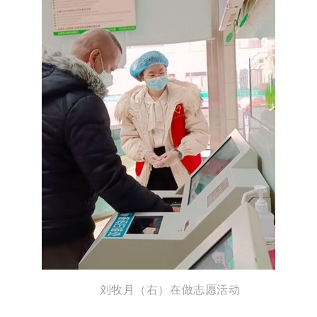
刘牧月（右）在做志愿活动