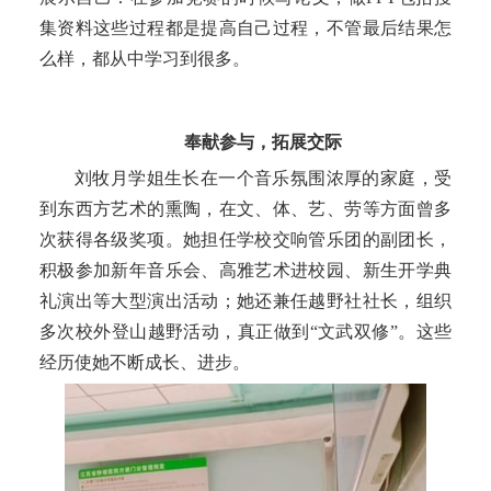
集资料这些过程都是提高自己过程，不管最后结果怎
么样，都
从中
学习到很多
。
奉献参与，拓展交际
刘牧月学姐生长在一个音乐氛围浓厚的家庭，受
到东西方艺术的熏陶，在文、体、艺、劳等方面曾多
次获得各级奖项。她担任学校交响管乐团的副团长，
积极参加新年音乐会、高雅艺术进校园、
新生
开学典
礼演出等大型演出活动；她还兼任越野社社长，组织
多次校外登山越野活动，真正做到
“文武双修”。这些
经历使她不断成长、进步。